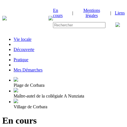
En
Mentions
|
|
Liens
cours
légales
Vie locale
|
Découverte
|
Pratique
|
Mes Démarches
Plage de Corbara
Maître-autel de la collégiale A Nunziata
Village de Corbara
En cours