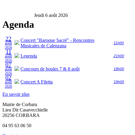
Jeudi 6 août 2026
Agenda
22
Concert "Baroque Sacré" - Rencontres
août
11h00
Musicales de Calenzana
2026
11
Legenda
août
21h00
2026
07
Concours de boules 7 & 8 août
août
18h00
2026
02
Concert A Filetta
août
19h00
2026
En savoir plus
Mairie de Corbara
Lieu Dit Casavecchielle
20256 CORBARA
04 95 63 06 50