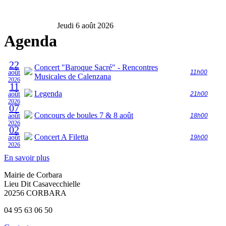
Jeudi 6 août 2026
Agenda
22
Concert "Baroque Sacré" - Rencontres
août
11h00
Musicales de Calenzana
2026
11
Legenda
août
21h00
2026
07
Concours de boules 7 & 8 août
août
18h00
2026
02
Concert A Filetta
août
19h00
2026
En savoir plus
Mairie de Corbara
Lieu Dit Casavecchielle
20256 CORBARA
04 95 63 06 50