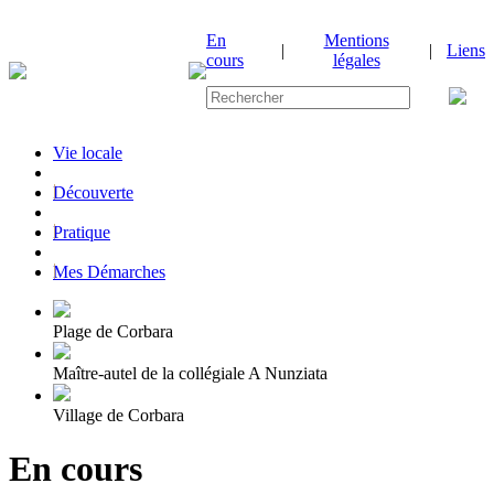
En
Mentions
|
|
Liens
cours
légales
Vie locale
|
Découverte
|
Pratique
|
Mes Démarches
Plage de Corbara
Maître-autel de la collégiale A Nunziata
Village de Corbara
En cours