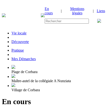
En
Mentions
|
|
Liens
cours
légales
Vie locale
|
Découverte
|
Pratique
|
Mes Démarches
Plage de Corbara
Maître-autel de la collégiale A Nunziata
Village de Corbara
En cours