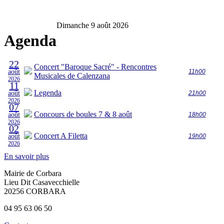
Dimanche 9 août 2026
Agenda
22
Concert "Baroque Sacré" - Rencontres
août
11h00
Musicales de Calenzana
2026
11
Legenda
août
21h00
2026
07
Concours de boules 7 & 8 août
août
18h00
2026
02
Concert A Filetta
août
19h00
2026
En savoir plus
Mairie de Corbara
Lieu Dit Casavecchielle
20256 CORBARA
04 95 63 06 50