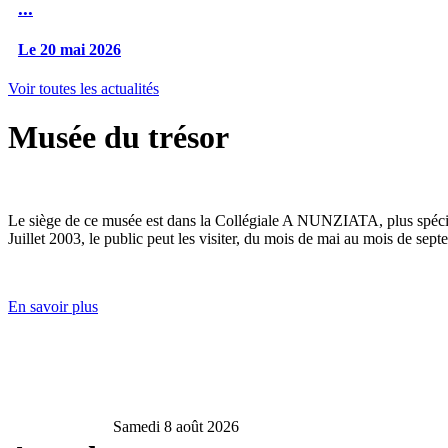
...
Le 20 mai 2026
Voir toutes les actualités
Musée du trésor
Le siège de ce musée est dans la Collégiale A NUNZIATA, plus spéciale
Juillet 2003, le public peut les visiter, du mois de mai au mois de sept
En savoir plus
Samedi 8 août 2026