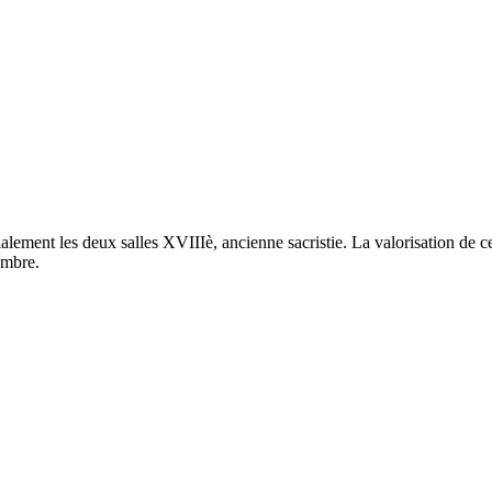
ment les deux salles XVIIIè, ancienne sacristie. La valorisation de ce 
embre.