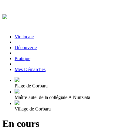
Vie locale
|
Découverte
|
Pratique
|
Mes Démarches
Plage de Corbara
Maître-autel de la collégiale A Nunziata
Village de Corbara
En cours