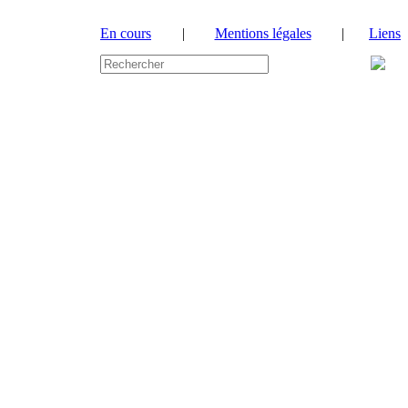
En cours
|
Mentions légales
|
Liens