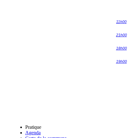
11h00
21h00
18h00
19h00
Pratique
Agenda