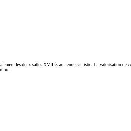
ment les deux salles XVIIIè, ancienne sacristie. La valorisation de ce 
embre.