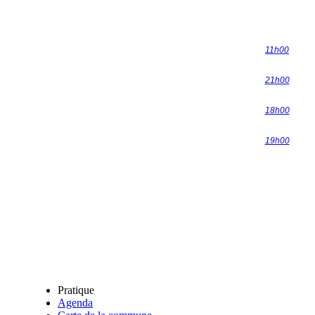
11h00
21h00
18h00
19h00
Pratique
Agenda