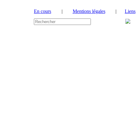
En cours
|
Mentions légales
|
Liens