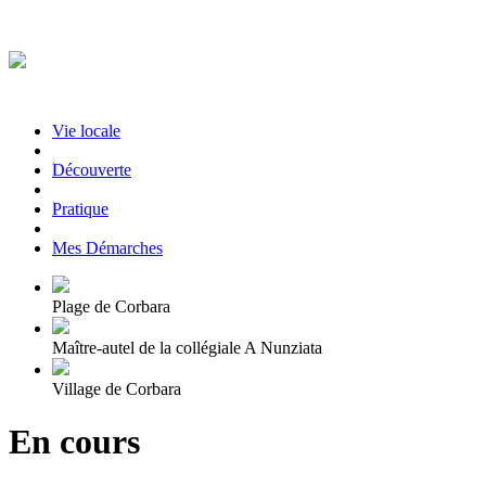
Vie locale
|
Découverte
|
Pratique
|
Mes Démarches
Plage de Corbara
Maître-autel de la collégiale A Nunziata
Village de Corbara
En cours