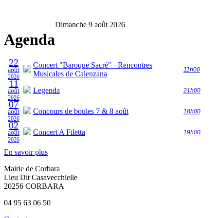
Dimanche 9 août 2026
Agenda
22
Concert "Baroque Sacré" - Rencontres
août
11h00
Musicales de Calenzana
2026
11
Legenda
août
21h00
2026
07
Concours de boules 7 & 8 août
août
18h00
2026
02
Concert A Filetta
août
19h00
2026
En savoir plus
Mairie de Corbara
Lieu Dit Casavecchielle
20256 CORBARA
04 95 63 06 50