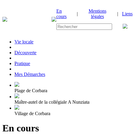
En
Mentions
|
|
Liens
cours
légales
Vie locale
|
Découverte
|
Pratique
|
Mes Démarches
Plage de Corbara
Maître-autel de la collégiale A Nunziata
Village de Corbara
En cours