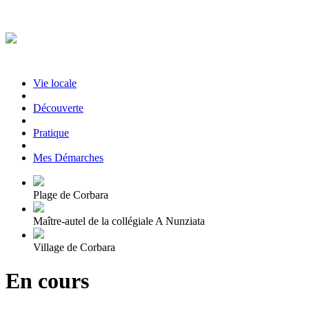
Vie locale
|
Découverte
|
Pratique
|
Mes Démarches
Plage de Corbara
Maître-autel de la collégiale A Nunziata
Village de Corbara
En cours