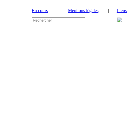
En cours
|
Mentions légales
|
Liens