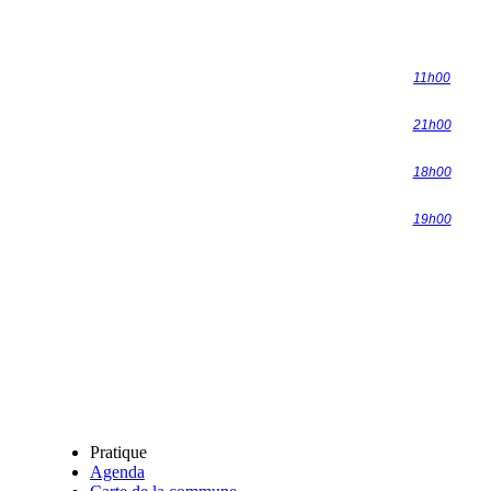
11h00
21h00
18h00
19h00
Pratique
Agenda