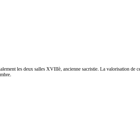
ment les deux salles XVIIIè, ancienne sacristie. La valorisation de ce 
embre.