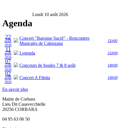
Lundi 10 août 2026
Agenda
22
Concert "Baroque Sacré" - Rencontres
août
11h00
Musicales de Calenzana
2026
11
Legenda
août
21h00
2026
07
Concours de boules 7 & 8 août
août
18h00
2026
02
Concert A Filetta
août
19h00
2026
En savoir plus
Mairie de Corbara
Lieu Dit Casavecchielle
20256 CORBARA
04 95 63 06 50