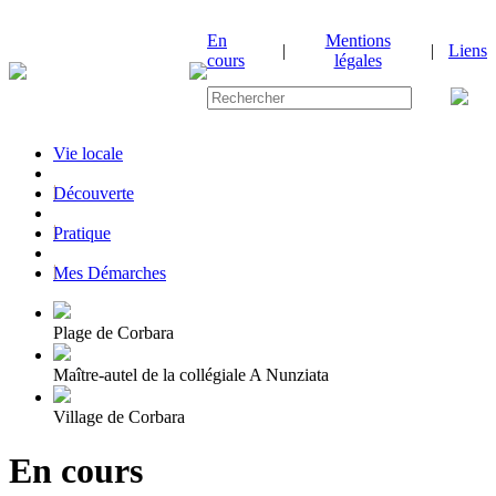
En
Mentions
|
|
Liens
cours
légales
Vie locale
|
Découverte
|
Pratique
|
Mes Démarches
Plage de Corbara
Maître-autel de la collégiale A Nunziata
Village de Corbara
En cours