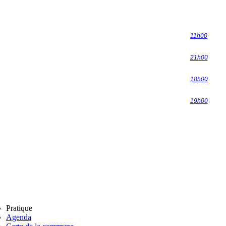
11h00
21h00
18h00
19h00
Pratique
Agenda