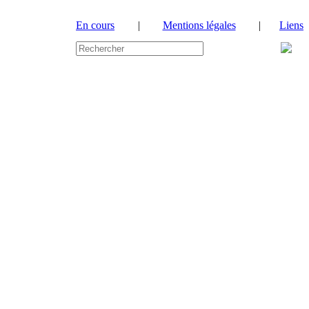
En cours
|
Mentions légales
|
Liens