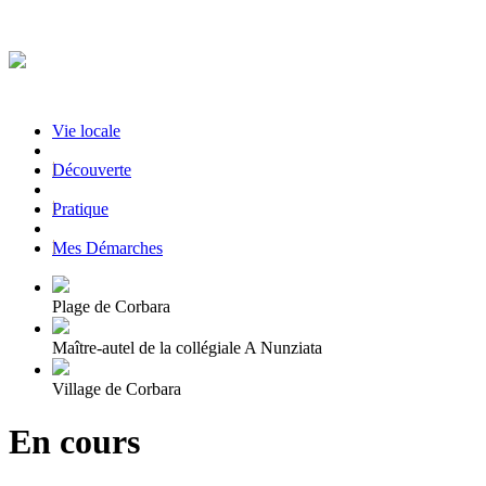
Vie locale
|
Découverte
|
Pratique
|
Mes Démarches
Plage de Corbara
Maître-autel de la collégiale A Nunziata
Village de Corbara
En cours