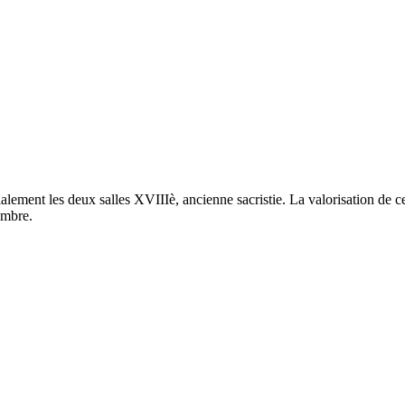
ment les deux salles XVIIIè, ancienne sacristie. La valorisation de ce 
embre.