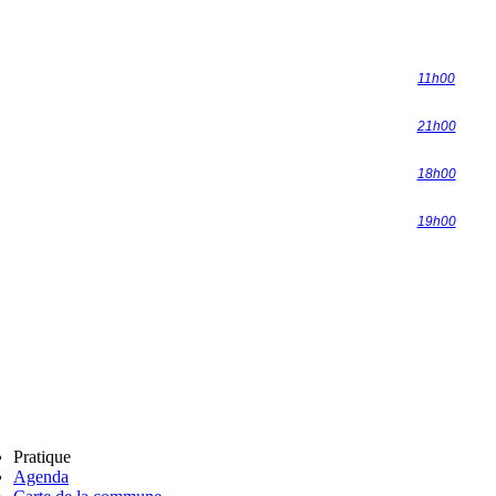
11h00
21h00
18h00
19h00
Pratique
Agenda