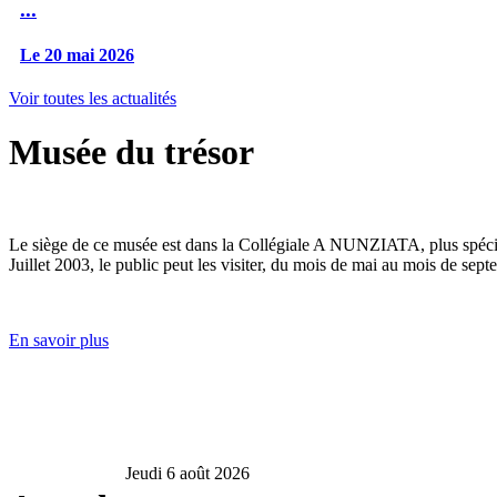
...
Le 20 mai 2026
Voir toutes les actualités
Musée du trésor
Le siège de ce musée est dans la Collégiale A NUNZIATA, plus spéciale
Juillet 2003, le public peut les visiter, du mois de mai au mois de sept
En savoir plus
Jeudi 6 août 2026