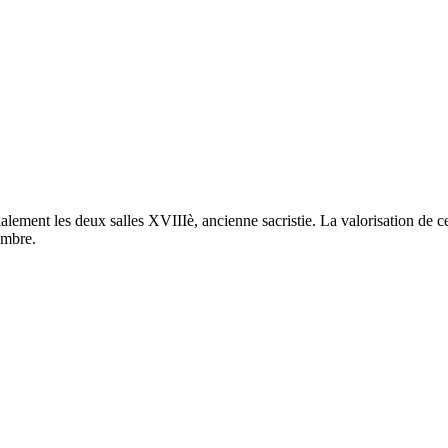
ment les deux salles XVIIIè, ancienne sacristie. La valorisation de ce 
embre.