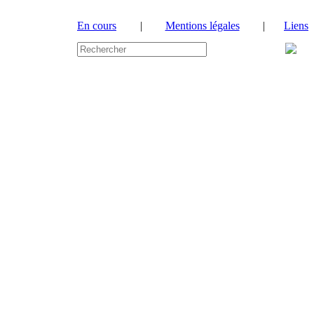
En cours
|
Mentions légales
|
Liens