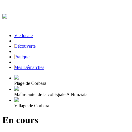
Vie locale
|
Découverte
|
Pratique
|
Mes Démarches
Plage de Corbara
Maître-autel de la collégiale A Nunziata
Village de Corbara
En cours