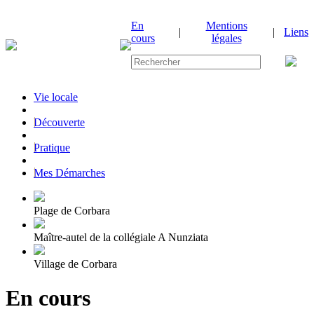
En
Mentions
|
|
Liens
cours
légales
Vie locale
|
Découverte
|
Pratique
|
Mes Démarches
Plage de Corbara
Maître-autel de la collégiale A Nunziata
Village de Corbara
En cours