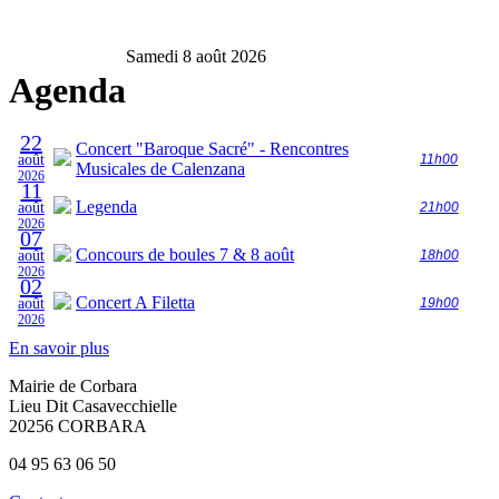
Samedi 8 août 2026
Agenda
22
Concert "Baroque Sacré" - Rencontres
août
11h00
Musicales de Calenzana
2026
11
Legenda
août
21h00
2026
07
Concours de boules 7 & 8 août
août
18h00
2026
02
Concert A Filetta
août
19h00
2026
En savoir plus
Mairie de Corbara
Lieu Dit Casavecchielle
20256 CORBARA
04 95 63 06 50