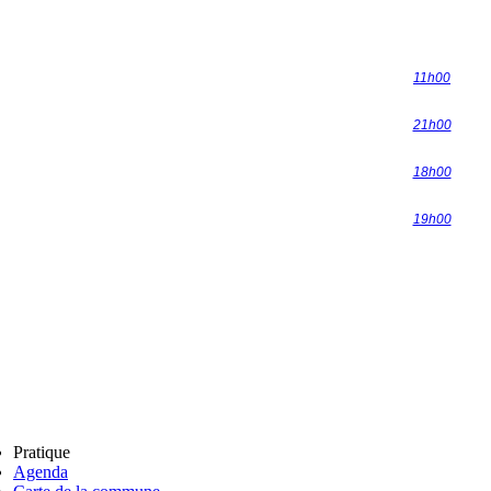
11h00
21h00
18h00
19h00
Pratique
Agenda