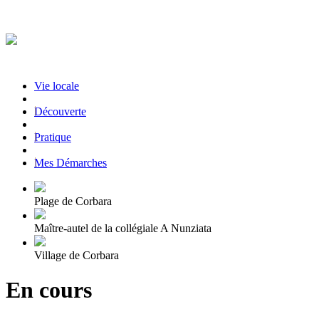
Vie locale
|
Découverte
|
Pratique
|
Mes Démarches
Plage de Corbara
Maître-autel de la collégiale A Nunziata
Village de Corbara
En cours