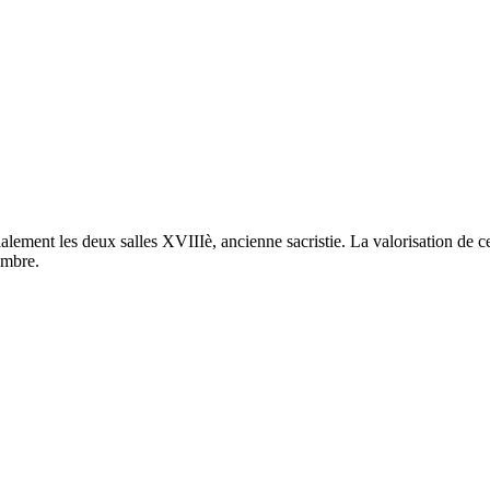
ment les deux salles XVIIIè, ancienne sacristie. La valorisation de ce 
embre.