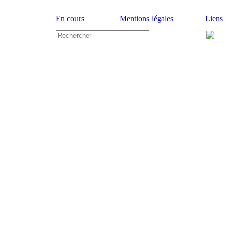
En cours
|
Mentions légales
|
Liens