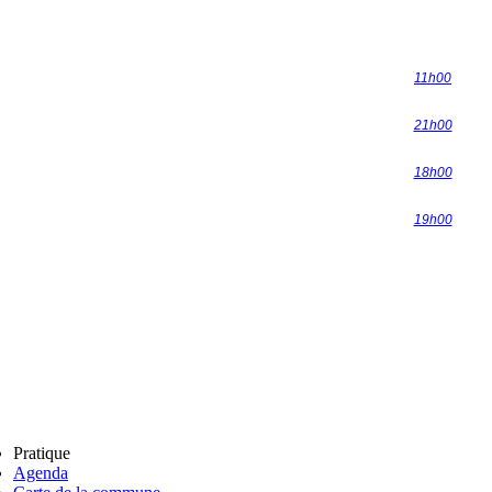
11h00
21h00
18h00
19h00
Pratique
Agenda