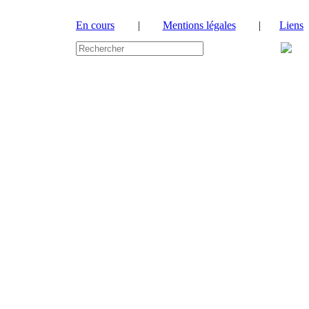
En cours
|
Mentions légales
|
Liens