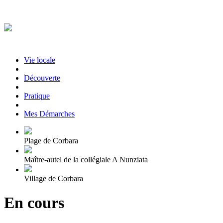
Vie locale
|
Découverte
|
Pratique
|
Mes Démarches
Plage de Corbara
Maître-autel de la collégiale A Nunziata
Village de Corbara
En cours