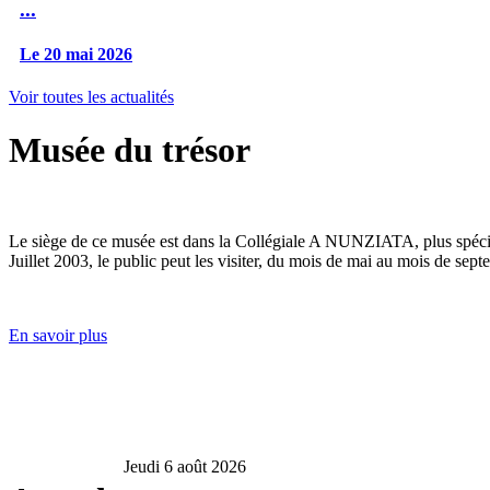
...
Le 20 mai 2026
Voir toutes les actualités
Musée du trésor
Le siège de ce musée est dans la Collégiale A NUNZIATA, plus spéciale
Juillet 2003, le public peut les visiter, du mois de mai au mois de sept
En savoir plus
Jeudi 6 août 2026