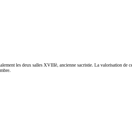
ment les deux salles XVIIIè, ancienne sacristie. La valorisation de ce 
embre.