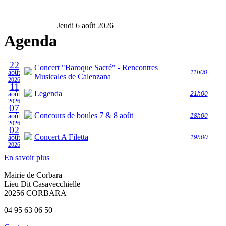
Jeudi 6 août 2026
Agenda
22
Concert "Baroque Sacré" - Rencontres
août
11h00
Musicales de Calenzana
2026
11
Legenda
août
21h00
2026
07
Concours de boules 7 & 8 août
août
18h00
2026
02
Concert A Filetta
août
19h00
2026
En savoir plus
Mairie de Corbara
Lieu Dit Casavecchielle
20256 CORBARA
04 95 63 06 50