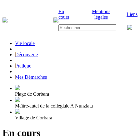
En
Mentions
|
|
Liens
cours
légales
Vie locale
|
Découverte
|
Pratique
|
Mes Démarches
Plage de Corbara
Maître-autel de la collégiale A Nunziata
Village de Corbara
En cours