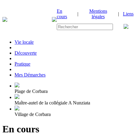
En
Mentions
|
|
Liens
cours
légales
Vie locale
|
Découverte
|
Pratique
|
Mes Démarches
Plage de Corbara
Maître-autel de la collégiale A Nunziata
Village de Corbara
En cours