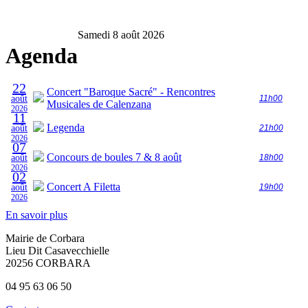
Samedi 8 août 2026
Agenda
22
Concert "Baroque Sacré" - Rencontres
août
11h00
Musicales de Calenzana
2026
11
Legenda
août
21h00
2026
07
Concours de boules 7 & 8 août
août
18h00
2026
02
Concert A Filetta
août
19h00
2026
En savoir plus
Mairie de Corbara
Lieu Dit Casavecchielle
20256 CORBARA
04 95 63 06 50