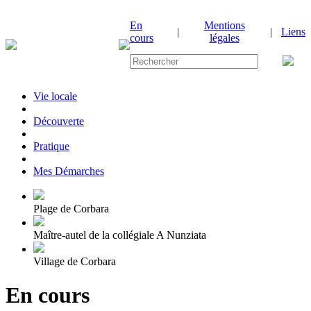
En
Mentions
|
|
Liens
cours
légales
Vie locale
|
Découverte
|
Pratique
|
Mes Démarches
Plage de Corbara
Maître-autel de la collégiale A Nunziata
Village de Corbara
En cours