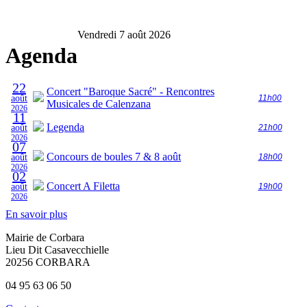
Vendredi 7 août 2026
Agenda
22
Concert "Baroque Sacré" - Rencontres
août
11h00
Musicales de Calenzana
2026
11
Legenda
août
21h00
2026
07
Concours de boules 7 & 8 août
août
18h00
2026
02
Concert A Filetta
août
19h00
2026
En savoir plus
Mairie de Corbara
Lieu Dit Casavecchielle
20256 CORBARA
04 95 63 06 50