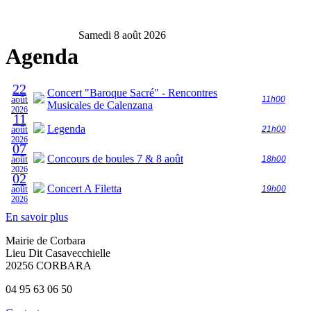
Samedi 8 août 2026
Agenda
22
Concert "Baroque Sacré" - Rencontres
août
11h00
Musicales de Calenzana
2026
11
Legenda
août
21h00
2026
07
Concours de boules 7 & 8 août
août
18h00
2026
02
Concert A Filetta
août
19h00
2026
En savoir plus
Mairie de Corbara
Lieu Dit Casavecchielle
20256 CORBARA
04 95 63 06 50