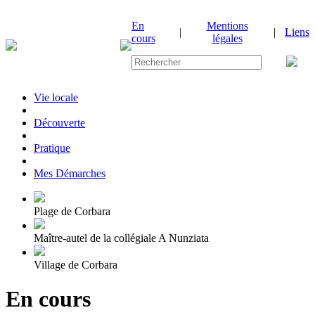
En
Mentions
|
|
Liens
cours
légales
Vie locale
|
Découverte
|
Pratique
|
Mes Démarches
Plage de Corbara
Maître-autel de la collégiale A Nunziata
Village de Corbara
En cours