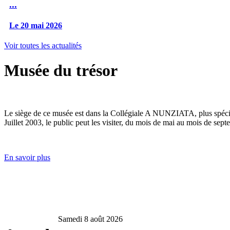
...
Le 20 mai 2026
Voir toutes les actualités
Musée du trésor
Le siège de ce musée est dans la Collégiale A NUNZIATA, plus spéciale
Juillet 2003, le public peut les visiter, du mois de mai au mois de sept
En savoir plus
Samedi 8 août 2026