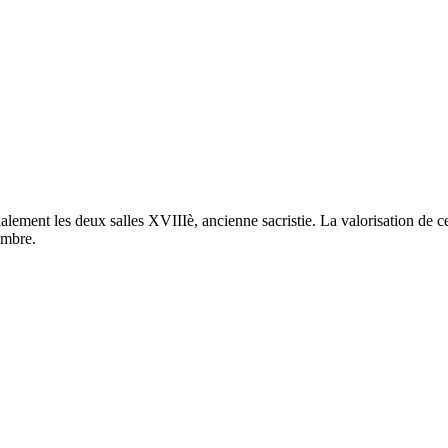
ment les deux salles XVIIIè, ancienne sacristie. La valorisation de ce 
embre.