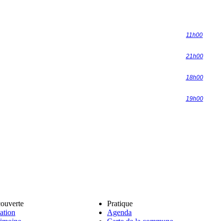
11h00
21h00
18h00
19h00
ouverte
Pratique
ation
Agenda