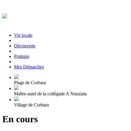
Vie locale
|
Découverte
|
Pratique
|
Mes Démarches
Plage de Corbara
Maître-autel de la collégiale A Nunziata
Village de Corbara
En cours