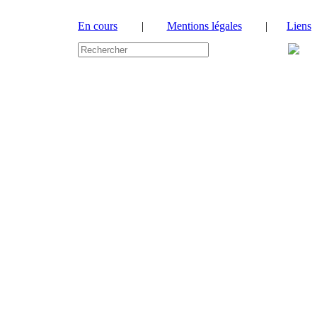
En cours
|
Mentions légales
|
Liens