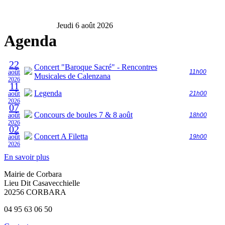
Jeudi 6 août 2026
Agenda
22
Concert "Baroque Sacré" - Rencontres
août
11h00
Musicales de Calenzana
2026
11
Legenda
août
21h00
2026
07
Concours de boules 7 & 8 août
août
18h00
2026
02
Concert A Filetta
août
19h00
2026
En savoir plus
Mairie de Corbara
Lieu Dit Casavecchielle
20256 CORBARA
04 95 63 06 50