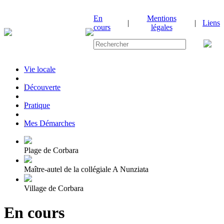
En
Mentions
|
|
Liens
cours
légales
Vie locale
|
Découverte
|
Pratique
|
Mes Démarches
Plage de Corbara
Maître-autel de la collégiale A Nunziata
Village de Corbara
En cours