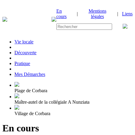
En
Mentions
|
|
Liens
cours
légales
Vie locale
|
Découverte
|
Pratique
|
Mes Démarches
Plage de Corbara
Maître-autel de la collégiale A Nunziata
Village de Corbara
En cours