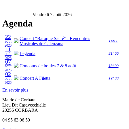
Vendredi 7 août 2026
Agenda
22
Concert "Baroque Sacré" - Rencontres
août
11h00
Musicales de Calenzana
2026
11
Legenda
août
21h00
2026
07
Concours de boules 7 & 8 août
août
18h00
2026
02
Concert A Filetta
août
19h00
2026
En savoir plus
Mairie de Corbara
Lieu Dit Casavecchielle
20256 CORBARA
04 95 63 06 50