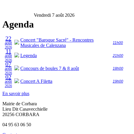
Vendredi 7 août 2026
Agenda
22
Concert "Baroque Sacré" - Rencontres
août
11h00
Musicales de Calenzana
2026
11
Legenda
août
21h00
2026
07
Concours de boules 7 & 8 août
août
18h00
2026
02
Concert A Filetta
août
19h00
2026
En savoir plus
Mairie de Corbara
Lieu Dit Casavecchielle
20256 CORBARA
04 95 63 06 50