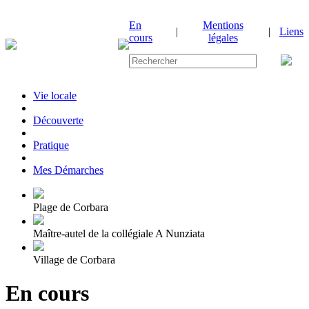
En
Mentions
|
|
Liens
cours
légales
Vie locale
|
Découverte
|
Pratique
|
Mes Démarches
Plage de Corbara
Maître-autel de la collégiale A Nunziata
Village de Corbara
En cours