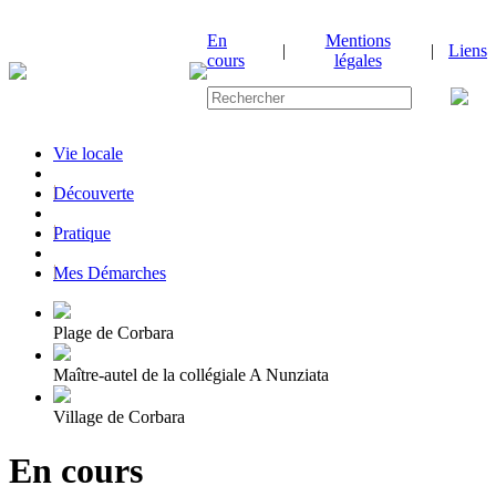
En
Mentions
|
|
Liens
cours
légales
Vie locale
|
Découverte
|
Pratique
|
Mes Démarches
Plage de Corbara
Maître-autel de la collégiale A Nunziata
Village de Corbara
En cours