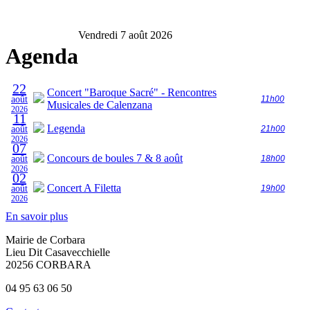
Vendredi 7 août 2026
Agenda
22
Concert "Baroque Sacré" - Rencontres
août
11h00
Musicales de Calenzana
2026
11
Legenda
août
21h00
2026
07
Concours de boules 7 & 8 août
août
18h00
2026
02
Concert A Filetta
août
19h00
2026
En savoir plus
Mairie de Corbara
Lieu Dit Casavecchielle
20256 CORBARA
04 95 63 06 50