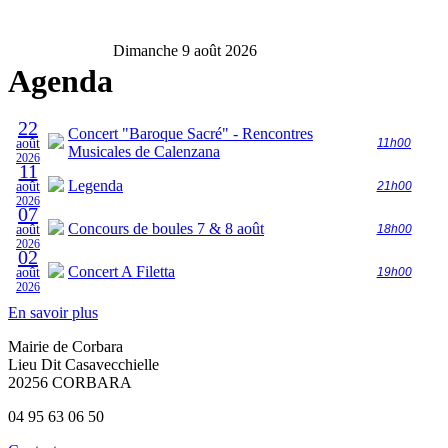
Dimanche 9 août 2026
Agenda
22
Concert "Baroque Sacré" - Rencontres
août
11h00
Musicales de Calenzana
2026
11
Legenda
août
21h00
2026
07
Concours de boules 7 & 8 août
août
18h00
2026
02
Concert A Filetta
août
19h00
2026
En savoir plus
Mairie de Corbara
Lieu Dit Casavecchielle
20256 CORBARA
04 95 63 06 50