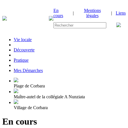
En
Mentions
|
|
Liens
cours
légales
Vie locale
|
Découverte
|
Pratique
|
Mes Démarches
Plage de Corbara
Maître-autel de la collégiale A Nunziata
Village de Corbara
En cours