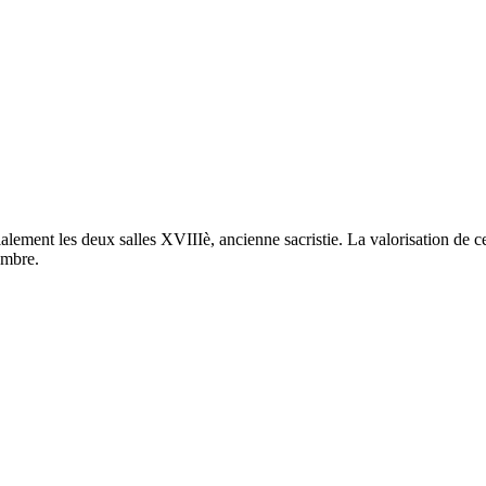
ment les deux salles XVIIIè, ancienne sacristie. La valorisation de ce 
embre.