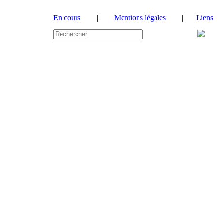
En cours
|
Mentions légales
|
Liens