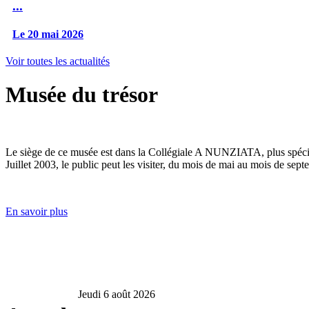
...
Le 20 mai 2026
Voir toutes les actualités
Musée du trésor
Le siège de ce musée est dans la Collégiale A NUNZIATA, plus spéciale
Juillet 2003, le public peut les visiter, du mois de mai au mois de sept
En savoir plus
Jeudi 6 août 2026