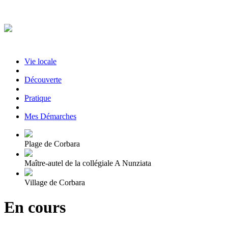
Vie locale
|
Découverte
|
Pratique
|
Mes Démarches
Plage de Corbara
Maître-autel de la collégiale A Nunziata
Village de Corbara
En cours