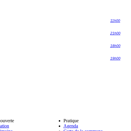
11h00
21h00
18h00
19h00
ouverte
Pratique
ation
Agenda